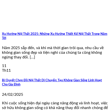
Xu Hướng Nội Thất 2025: Những Xu Hướng Thiết Kế Nội Thất Trong Năm
Tới
Năm 2025 sắp đến, và khi mà thời gian trôi qua, nhu cầu về
không gian sống đẹp và tiện nghi của chúng ta cũng không
ngừng thay đổi. [...]
11
Th11
Bí Quyết Chọn Đồ Nội Thất Di Chuyển: Tạo Không Gian Sống Linh Hoạt
Cho Gia Đình
24/02/2025
Khi cuộc sống hiện đại ngày càng năng động và linh hoạt, việc
sở hữu không gian sống có khả năng thay đổi nhanh chóng để