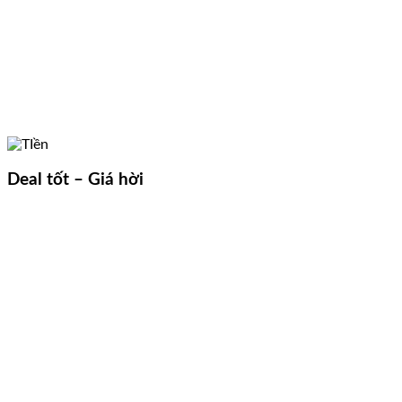
Deal tốt – Giá hời