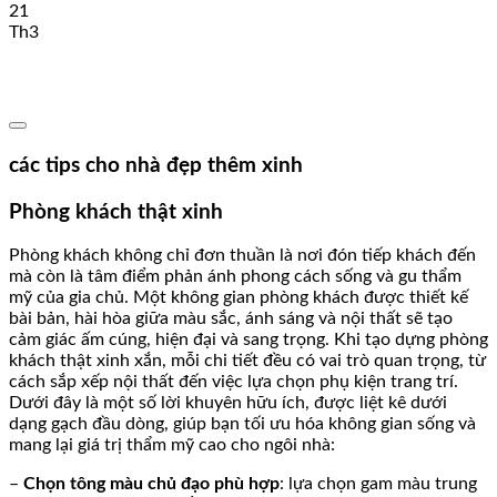
21
Th3
các tips cho nhà đẹp thêm xinh
Phòng khách thật xinh
Phòng khách không chỉ đơn thuần là nơi đón tiếp khách đến
mà còn là tâm điểm phản ánh phong cách sống và gu thẩm
mỹ của gia chủ. Một không gian phòng khách được thiết kế
bài bản, hài hòa giữa màu sắc, ánh sáng và nội thất sẽ tạo
cảm giác ấm cúng, hiện đại và sang trọng. Khi tạo dựng phòng
khách thật xinh xắn, mỗi chi tiết đều có vai trò quan trọng, từ
cách sắp xếp nội thất đến việc lựa chọn phụ kiện trang trí.
Dưới đây là một số lời khuyên hữu ích, được liệt kê dưới
dạng gạch đầu dòng, giúp bạn tối ưu hóa không gian sống và
mang lại giá trị thẩm mỹ cao cho ngôi nhà:
–
Chọn tông màu chủ đạo phù hợp
: lựa chọn gam màu trung