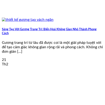
Sáng Tạo Với Gương Trang Trí: Biến Hoá Không Gian Nhỏ Thành Phong
Cách
Gương trang trí từ lâu đã được coi là một giải pháp tuyệt vời
để tạo cảm giác không gian rộng rãi và phong cách. Không chỉ
đơn giản [...]
21
Th2