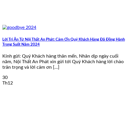
Lời Tri Ân Từ Nội Thất An Phát: Cảm Ơn Quý Khách Hàng Đã Đồng Hành
Trong Suốt Năm 2024
Kính gửi: Quý Khách hàng thân mến, Nhân dịp ngày cuối
năm, Nội Thất An Phát xin gửi tới Quý Khách hàng lời chào
trân trọng và lời cảm ơn [...]
30
Th12