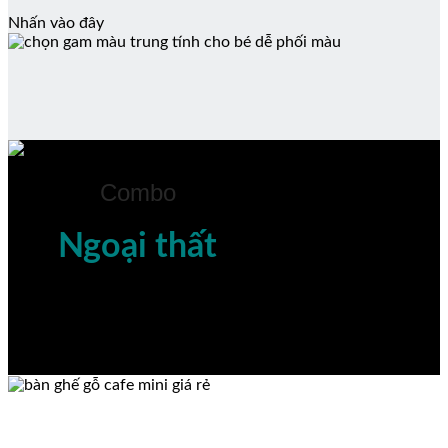
Nhấn vào đây
Combo
Ngoại thất
Nhấn vào đây