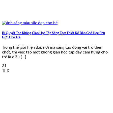
Bí Quyết Tạo Không Gian Học Tập Sáng Tạo: Thiết Kế Bàn Ghế Học Phù
Hợp Cho Trẻ
Trong thế giới hiện đại, nơi mà sáng tạo đóng vai trò then
chốt, thì việc tạo một không gian học tập đầy cảm hứng cho
trẻ là điều [...]
31
Th3