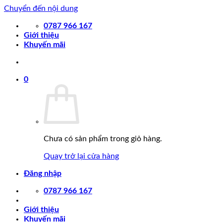
Chuyển đến nội dung
0787 966 167
Giới thiệu
Khuyến mãi
0
Chưa có sản phẩm trong giỏ hàng.
Quay trở lại cửa hàng
Đăng nhập
0787 966 167
Giới thiệu
Khuyến mãi