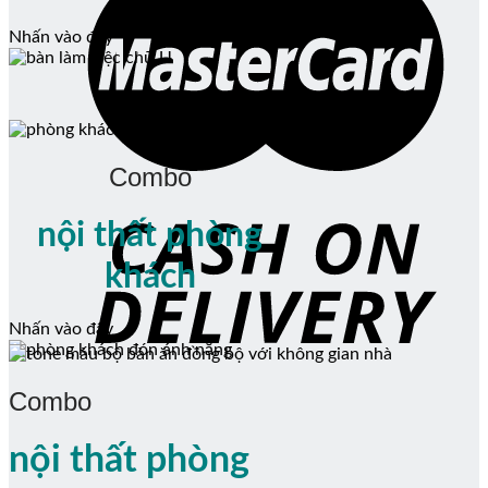
Nhấn vào đây
Combo
nội thất phòng
khách
Nhấn vào đây
Combo
nội thất phòng