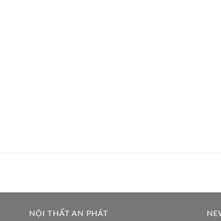
NỘI THẤT AN PHÁT
NE