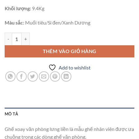
Khối lượng:
9.4Kg
Màu sắc:
Muối tiêu/Si đen/Xanh Dương
Ghế Xoay Văn Phòng Lưng Liền Giá Rẻ số lượng
THÊM VÀO GIỎ HÀNG
Add to wishlist
MÔ TẢ
Ghế xoay văn phòng lưng liền là mẫu ghế nhân viên được ưa
chuộng trong các dòng ghế văn phòng.