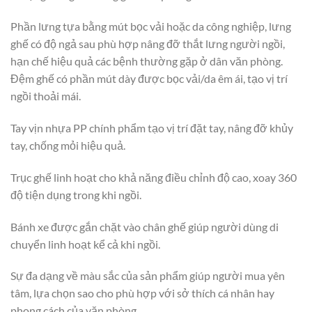
Phần lưng tựa bằng mút bọc vải hoặc da công nghiệp, lưng
ghế có độ ngả sau phù hợp nâng đỡ thắt lưng người ngồi,
hạn chế hiệu quả các bệnh thường gặp ở dân văn phòng.
Đệm ghế có phần mút dày được bọc vải/da êm ái, tạo vị trí
ngồi thoải mái.
Tay vịn nhựa PP chính phẩm tạo vị trí đặt tay, nâng đỡ khủy
tay, chống mỏi hiệu quả.
Trục ghế linh hoạt cho khả năng điều chỉnh độ cao, xoay 360
độ tiện dụng trong khi ngồi.
Bánh xe được gắn chặt vào chân ghế giúp người dùng di
chuyển linh hoạt kể cả khi ngồi.
Sự đa dạng về màu sắc của sản phẩm giúp người mua yên
tâm, lựa chọn sao cho phù hợp với sở thích cá nhân hay
phong cách của văn phòng.