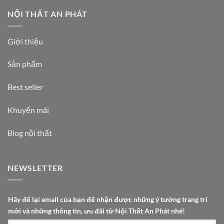
NỘI THẤT AN PHÁT
Giới thiệu
Sản phẩm
Best seller
Khuyến mãi
Blog nội thất
NEWSLETTER
P
Hãy để lại email của bạn để nhận được những ý tưởng trang trí
h
mới và những thông tin, ưu đãi từ Nội Thất An Phát nhé!
á