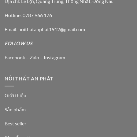
Địa chỉ: Lê Lợi, Quang Trung, Thống Nhất, Đồng Nai.
Hotline: 0787 966 176
Email: noithatanphat1912@gmail.com
FOLLOW US
Facebook – Zalo – Instagram
NỘI THẤT AN PHÁT
Giới thiệu
Sản phẩm
Best seller