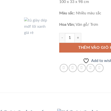
100 x 33 x 98 cm
Màu sắc:
Nhiều màu sắc
Hoa Văn;
Vân gỗ/ Trơn
Tủ Giày Dép Gỗ MDF Phủ Melamin
THÊM VÀO GIỎ
Add to wish