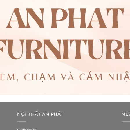
NỘI THẤT AN PHÁT
NE