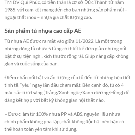
TM DV Qui Phúc, có tiền thân là cơ sở Đức Thành từ năm
1985, với cam kết mang đến cho bạn những sản phẩm nội –
ngoại thất inox – nhựa gia chất lượng cao.
Sản phẩm tủ nhựa cao cấp AE
Tủ nhựa AE được ra mắt vào giữa 11/2022. Là một trong
những dòng tủ nhựa 5 tầng có thiết kế đơn giản nhưng nổi
bật ở sự tiện nghi, kích thước rộng rãi. Giúp nâng cấp không
gian và cuộc sống của bạn.
Điểm nhấn nổi bật và ấn tượng của tủ đến từ những họa tiết
tinh tế, “yêu” ngay lần đầu chạm mặt. Bên cạnh đó, tủ có 4
màu sắc tươi sáng (Trắng/Xanh ngọc/Xanh dương/Hồng) dễ
dàng kết hợp với bất kỳ không gian nội thất nào.
– Được làm từ 100% nhựa PP và ABS, nguyên liệu nhựa
chính phẩm không pha tạp, chất không độc hại nên bạn có
thể hoàn toàn yên tâm khi sử dụng.