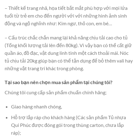
– Thiết kế trang nhã, họa tiết bắt mắt phù hợp với mọi lứa
tuổi từ trẻ em cho đến người với với những hình ảnh sinh
động và ngộ nghĩnh như: Kim ngư, thỏ con, em bé…
– Cấu trúc chắc chắn mang lại khả năng chịu tải cao cho tủ
(Tổng khối lượng tải lên đến 80kg). Vì vậy bạn có thể cất giữ
quần áo, đồ đạc, vật dung linh tinh một cách thoải mái. Nóc
tủ chịu tải 20kg giúp bạn có thể tận dụng để bỏ thêm vali hay
những vật trang trí khác trong phòng.
Tại sao bạn nên chọn mua sản phẩm tại chúng tôi?
Chúng tôi cung cấp sản phẩm chuẩn chính hãng;
Giao hàng nhanh chóng,
Hỗ trợ lắp ráp cho khách hàng (Các sản phẩm Tủ nhựa
Qui Phúc được đóng gói trong thùng carton, chưa lắp
ráp);