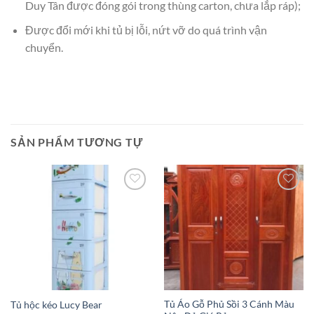
Duy Tân được đóng gói trong thùng carton, chưa lắp ráp);
Được đổi mới khi tủ bị lỗi, nứt vỡ do quá trình vận
chuyển.
SẢN PHẨM TƯƠNG TỰ
Add to
Add to
wishlist
wishlist
Tủ Áo Gỗ Phủ Sồi 3 Cánh Màu
Tủ hộc kéo Lucy Bear