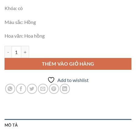
Khóa: có
Màu sắc: Hồng
Hoa văn: Hoa hồng
Tủ hộc kéo Duy tân Mina hoa hồng số lượng
THÊM VÀO GIỎ HÀNG
Add to wishlist
MÔ TẢ