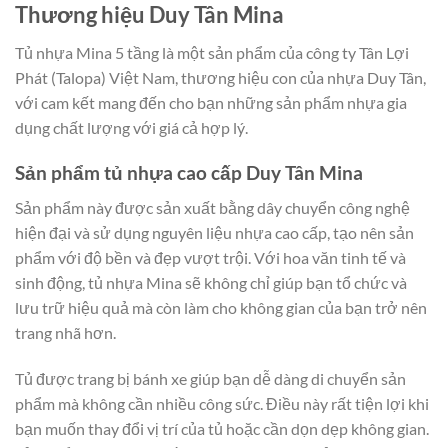
Thương hiệu Duy Tân Mina
Tủ nhựa Mina 5 tầng là một sản phẩm của công ty Tân Lợi
Phát (Talopa) Việt Nam, thương hiệu con của nhựa Duy Tân,
với cam kết mang đến cho bạn những sản phẩm nhựa gia
dụng chất lượng với giá cả hợp lý.
Sản phẩm tủ nhựa cao cấp Duy Tân Mina
Sản phẩm này được sản xuất bằng dây chuyển công nghệ
hiện đại và sử dụng nguyên liệu nhựa cao cấp, tạo nên sản
phẩm với độ bền và đẹp vượt trội. Với hoa văn tinh tế và
sinh động, tủ nhựa Mina sẽ không chỉ giúp bạn tổ chức và
lưu trữ hiệu quả mà còn làm cho không gian của bạn trở nên
trang nhã hơn.
Tủ được trang bị bánh xe giúp bạn dễ dàng di chuyển sản
phẩm mà không cần nhiều công sức. Điều này rất tiện lợi khi
bạn muốn thay đổi vị trí của tủ hoặc cần dọn dẹp không gian.