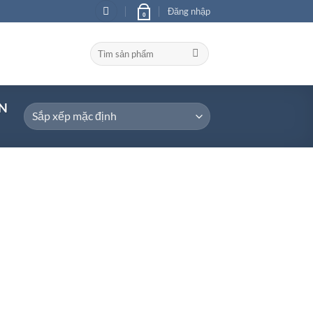
Đăng nhập
0
Tìm
kiếm:
N