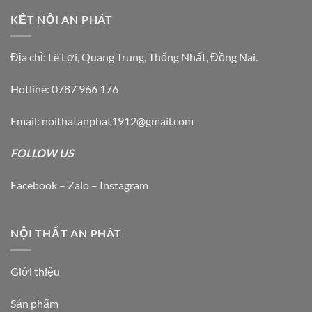
KẾT NỐI AN PHÁT
Địa chỉ: Lê Lợi, Quang Trung, Thống Nhất, Đồng Nai.
Hotline: 0787 966 176
Email: noithatanphat1912@gmail.com
FOLLOW US
Facebook – Zalo – Instagram
NỘI THẤT AN PHÁT
Giới thiệu
Sản phẩm