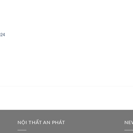
024
NỘI THẤT AN PHÁT
NE