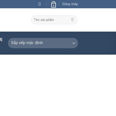
Đăng nhập
0
Tìm
kiếm:
I