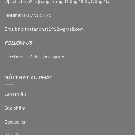
Địa chỉ: Lê Lợi, Quang Trung, Thống Nhất, Đồng Nai.
Hotline: 0787 966 176
Email: noithatanphat1912@gmail.com
FOLLOW US
Facebook – Zalo – Instagram
NỘI THẤT AN PHÁT
Giới thiệu
Sản phẩm
Best seller