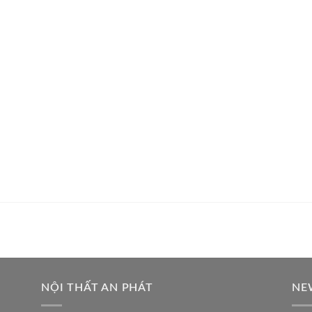
n
NỘI THẤT AN PHÁT
NE