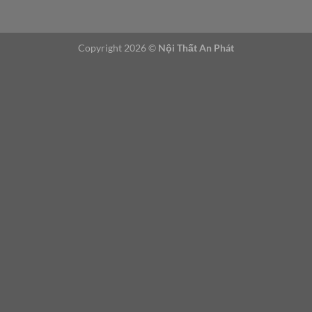
i
n
,
Copyright 2026 ©
Nội Thất An Phát