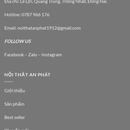
Địa chỉ: Lê Lợi, Quang Trung, Thống Nhất, Đồng Nai.
Hotline: 0787 966 176
Email: noithatanphat1912@gmail.com
FOLLOW US
Facebook – Zalo – Instagram
NỘI THẤT AN PHÁT
Giới thiệu
Sản phẩm
Best seller