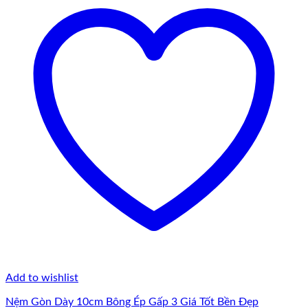
Add to wishlist
Nệm Gòn Dày 10cm Bông Ép Gấp 3 Giá Tốt Bền Đẹp