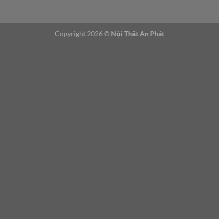
i
Copyright 2026 ©
Nội Thất An Phát