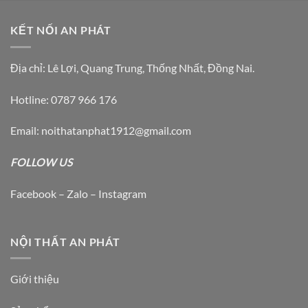
KẾT NỐI AN PHÁT
Địa chỉ: Lê Lợi, Quang Trung, Thống Nhất, Đồng Nai.
Hotline: 0787 966 176
Email: noithatanphat1912@gmail.com
FOLLOW US
Facebook – Zalo – Instagram
NỘI THẤT AN PHÁT
Giới thiệu