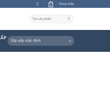
Đăng nhập
0
Tìm
kiếm:
CẤP