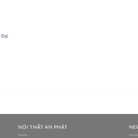
 Đại
NỘI THẤT AN PHÁT
NE