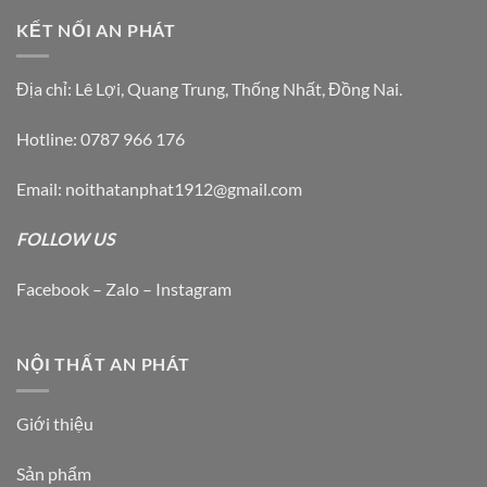
KẾT NỐI AN PHÁT
Địa chỉ: Lê Lợi, Quang Trung, Thống Nhất, Đồng Nai.
Hotline: 0787 966 176
Email: noithatanphat1912@gmail.com
FOLLOW US
Facebook – Zalo – Instagram
NỘI THẤT AN PHÁT
Giới thiệu
Sản phẩm