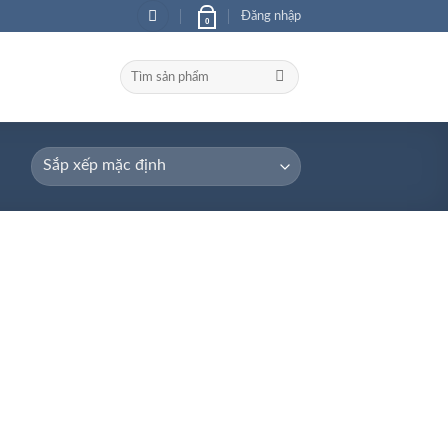
Đăng nhập
0
Tìm
kiếm: