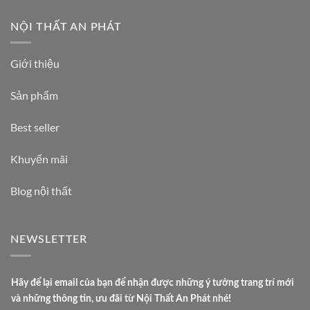
NỘI THẤT AN PHÁT
Giới thiệu
Sản phẩm
Best seller
Khuyến mãi
Blog nội thất
NEWSLETTER
đ
Hãy để lại email của bạn để nhận được những ý tưởng trang trí mới
ể
và những thông tin, ưu đãi từ Nội Thất An Phát nhé!
t