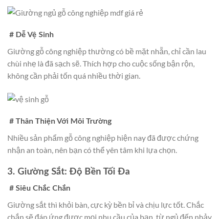
# Dễ Vệ Sinh
Giường gỗ công nghiệp thường có bề mặt nhẵn, chỉ cần lau
chùi nhẹ là đã sạch sẽ. Thích hợp cho cuộc sống bận rộn,
không cần phải tốn quá nhiều thời gian.
# Thân Thiện Với Môi Trường
Nhiều sản phẩm gỗ công nghiệp hiện nay đã được chứng
nhận an toàn, nên bạn có thể yên tâm khi lựa chọn.
3. Giường Sắt: Độ Bền Tối Đa
# Siêu Chắc Chắn
Giường sắt thì khỏi bàn, cực kỳ bền bỉ và chịu lực tốt. Chắc
chắn sẽ đáp ứng được mọi nhu cầu của bạn, từ ngủ đến nhảy