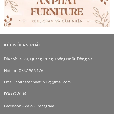
KẾT NỐI AN PHÁT
Địa chỉ: Lê Lợi, Quang Trung, Thống Nhất, Đồng Nai.
Hotline: 0787 966 176
Email: noithatanphat1912@gmail.com
FOLLOW US
Facebook – Zalo – Instagram