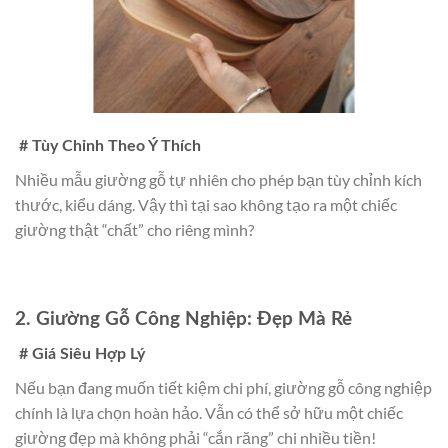
# Tùy Chỉnh Theo Ý Thích
Nhiều mẫu giường gỗ tự nhiên cho phép bạn tùy chỉnh kích
thước, kiểu dáng. Vậy thì tại sao không tạo ra một chiếc
giường thật “chất” cho riêng mình?
2. Giường Gỗ Công Nghiệp: Đẹp Mà Rẻ
# Giá Siêu Hợp Lý
Nếu bạn đang muốn tiết kiệm chi phí, giường gỗ công nghiệp
chính là lựa chọn hoàn hảo. Vẫn có thể sở hữu một chiếc
giường đẹp mà không phải “cắn răng” chi nhiều tiền!