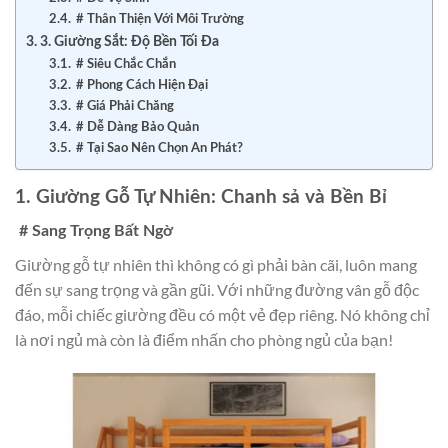
# Thân Thiện Với Môi Trường
3. Giường Sắt: Độ Bền Tối Đa
# Siêu Chắc Chắn
# Phong Cách Hiện Đại
# Giá Phải Chăng
# Dễ Dàng Bảo Quản
# Tại Sao Nên Chọn An Phát?
1. Giường Gỗ Tự Nhiên: Chanh sả và Bền Bỉ
# Sang Trọng Bất Ngờ
Giường gỗ tự nhiên thì không có gì phải bàn cãi, luôn mang
đến sự sang trọng và gần gũi. Với những đường vân gỗ độc
đáo, mỗi chiếc giường đều có một vẻ đẹp riêng. Nó không chỉ
là nơi ngủ mà còn là điểm nhấn cho phòng ngủ của bạn!