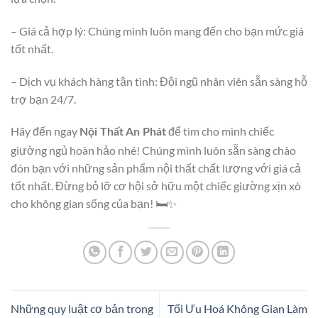
– Giá cả hợp lý: Chúng mình luôn mang đến cho bạn mức giá
tốt nhất.
– Dịch vụ khách hàng tận tình: Đội ngũ nhân viên sẵn sàng hỗ
trợ bạn 24/7.
Hãy đến ngay
để tìm cho mình chiếc
Nội Thất An Phát
giường ngủ hoàn hảo nhé! Chúng mình luôn sẵn sàng chào
đón bạn với những sản phẩm nội thất chất lượng với giá cả
tốt nhất. Đừng bỏ lỡ cơ hội sở hữu một chiếc giường xịn xò
cho không gian sống của bạn! 🛏️✨
Những quy luật cơ bản trong
Tối Ưu Hoá Không Gian Làm