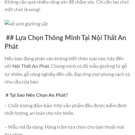
Không cần quá nhiều công sức để chăm sóc. Chỉ cần lau chùi
một chút là xong!
## Lựa Chọn Thông Minh Tại Nội Thất An
Phát
Nếu bạn đang phân vân không biết chọn loại nào, hãy đến
với
. Chúng mình có đủ mẫu giường từ gỗ
Nội Thất An Phát
tự nhiên, gỗ công nghiệp đến sắt, đáp ứng mọi phong cách và
nhu cầu của bạn.
# Tại Sao Nên Chọn An Phát?
– Chất lượng đảm bảo: Mọi sản phẩm đều được kiểm định
chất lượng, an toàn cho sức khỏe.
– Mẫu mã đa dạng: Hàng trăm lựa chọn cho bạn thoải mái
lựa chọn.