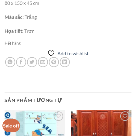
80 x 150 x 45 cm
Màu sắc:
Trắng
Họa tiết:
Trơn
Hết hàng
Add to wishlist
SẢN PHẨM TƯƠNG TỰ
Sale off
Add to
Add to