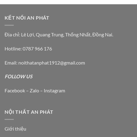
KẾT NỐI AN PHÁT
Địa chỉ: Lê Lợi, Quang Trung, Thống Nhất, Đồng Nai.
Hotline: 0787 966 176
Email: noithatanphat1912@gmail.com
FOLLOW US
Facebook – Zalo – Instagram
NỘI THẤT AN PHÁT
Giới thiệu