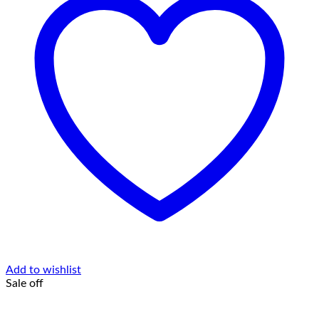
Add to wishlist
Sale off