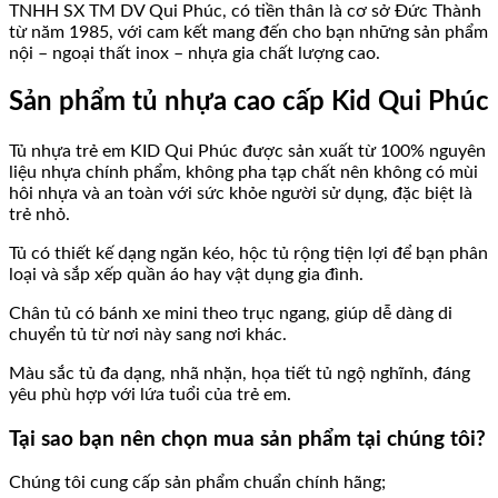
TNHH SX TM DV Qui Phúc, có tiền thân là cơ sở Đức Thành
từ năm 1985, với cam kết mang đến cho bạn những sản phẩm
nội – ngoại thất inox – nhựa gia chất lượng cao.
Sản phẩm tủ nhựa cao cấp Kid Qui Phúc
Tủ nhựa trẻ em KID Qui Phúc được sản xuất từ 100% nguyên
liệu nhựa chính phẩm, không pha tạp chất nên không có mùi
hôi nhựa và an toàn với sức khỏe người sử dụng, đặc biệt là
trẻ nhỏ.
Tủ có thiết kế dạng ngăn kéo, hộc tủ rộng tiện lợi để bạn phân
loại và sắp xếp quần áo hay vật dụng gia đình.
Chân tủ có bánh xe mini theo trục ngang, giúp dễ dàng di
chuyển tủ từ nơi này sang nơi khác.
Màu sắc tủ đa dạng, nhã nhặn, họa tiết tủ ngộ nghĩnh, đáng
yêu phù hợp với lứa tuổi của trẻ em.
Tại sao bạn nên chọn mua sản phẩm tại chúng tôi?
Chúng tôi cung cấp sản phẩm chuẩn chính hãng;