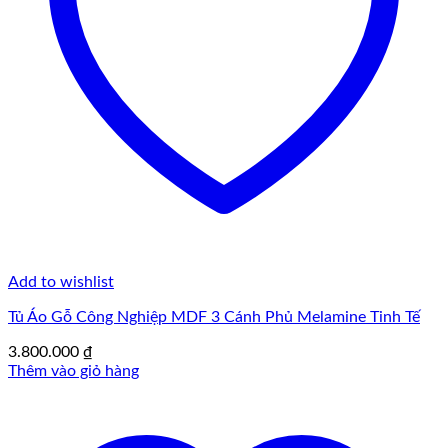
Add to wishlist
Tủ Áo Gỗ Công Nghiệp MDF 3 Cánh Phủ Melamine Tinh Tế
3.800.000
₫
Thêm vào giỏ hàng