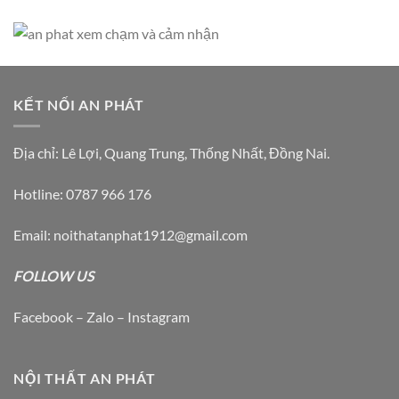
KẾT NỐI AN PHÁT
Địa chỉ: Lê Lợi, Quang Trung, Thống Nhất, Đồng Nai.
Hotline: 0787 966 176
Email: noithatanphat1912@gmail.com
FOLLOW US
Facebook – Zalo – Instagram
NỘI THẤT AN PHÁT