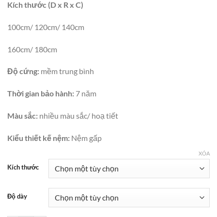
Kích thước (D x R x C)
100cm/ 120cm/ 140cm
160cm/ 180cm
Độ cứng:
mềm trung bình
Thời gian bảo hành:
7 năm
Màu sắc:
nhiều màu sắc/ hoạ tiết
Kiểu thiết kế nệm:
Nệm gấp
XÓA
Kích thước
Độ dày