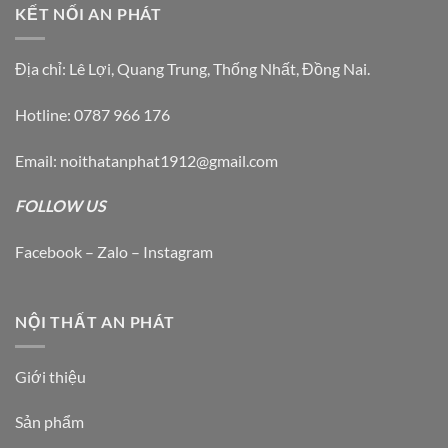
KẾT NỐI AN PHÁT
Địa chỉ: Lê Lợi, Quang Trung, Thống Nhất, Đồng Nai.
Hotline: 0787 966 176
Email: noithatanphat1912@gmail.com
FOLLOW US
Facebook – Zalo – Instagram
NỘI THẤT AN PHÁT
Giới thiệu
Sản phẩm