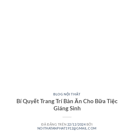
BLOG NỘI THẤT
Bí Quyết Trang Trí Bàn Ăn Cho Bữa Tiệc
Giáng Sinh
ĐÃ ĐĂNG TRÊN
22/12/2024
BỞI
NOITHATANPHAT1912@GMAIL.COM