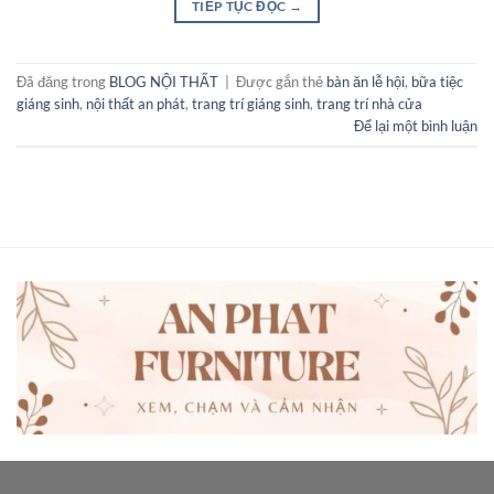
TIẾP TỤC ĐỌC
→
Đã đăng trong
BLOG NỘI THẤT
|
Được gắn thẻ
bàn ăn lễ hội
,
bữa tiệc
giáng sinh
,
nội thất an phát
,
trang trí giáng sinh
,
trang trí nhà cửa
Để lại một bình luận