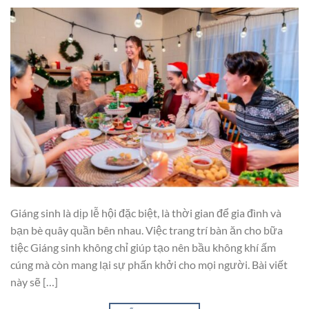
Giáng sinh là dịp lễ hội đặc biệt, là thời gian để gia đình và
bạn bè quây quần bên nhau. Việc trang trí bàn ăn cho bữa
tiệc Giáng sinh không chỉ giúp tạo nên bầu không khí ấm
cúng mà còn mang lại sự phấn khởi cho mọi người. Bài viết
này sẽ […]