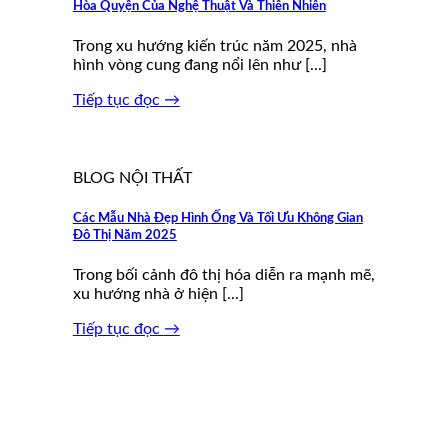
Hòa Quyện Của Nghệ Thuật Và Thiên Nhiên
Trong xu hướng kiến trúc năm 2025, nhà
hình vòng cung đang nổi lên như [...]
Tiếp tục đọc
→
BLOG NỘI THẤT
Các Mẫu Nhà Đẹp Hình Ống Và Tối Ưu Không Gian
Đô Thị Năm 2025
Trong bối cảnh đô thị hóa diễn ra mạnh mẽ,
xu hướng nhà ở hiện [...]
Tiếp tục đọc
→