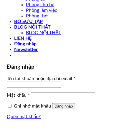
Phòng cho bé
Phòng làm việc
Phòng thờ
BỘ SƯU TẬP
BLOG NỘI THẤT
BLOG NỘI THẤT
LIÊN HỆ
Đăng nhập
Newsletter
Đăng nhập
Tên tài khoản hoặc địa chỉ email
*
Mật khẩu
*
Ghi nhớ mật khẩu
Đăng nhập
Quên mật khẩu?