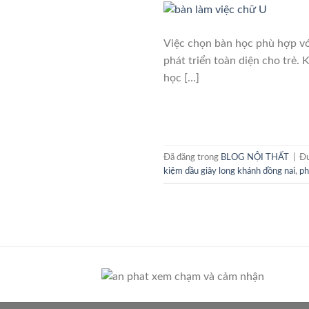
Việc chọn bàn học phù hợp với
phát triển toàn diện cho trẻ.
học […]
Đã đăng trong
BLOG NỘI THẤT
|
Đư
kiệm dầu giây long khánh đồng nai
,
ph