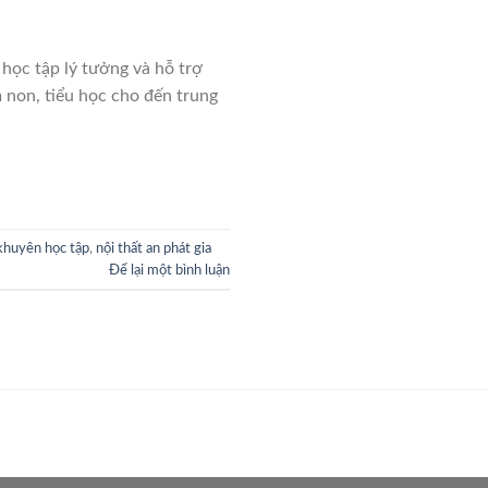
học tập lý tưởng và hỗ trợ
m non, tiểu học cho đến trung
 khuyên học tập
,
nội thất an phát gia
Để lại một bình luận