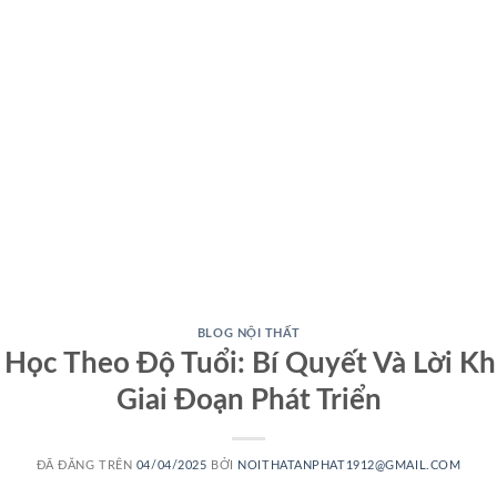
BLOG NỘI THẤT
Học Theo Độ Tuổi: Bí Quyết Và Lời K
Giai Đoạn Phát Triển
ĐÃ ĐĂNG TRÊN
04/04/2025
BỞI
NOITHATANPHAT1912@GMAIL.COM