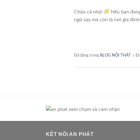
Chào cả nhà!
Nếu bạn đang 
ngủ say mà còn là nơi gia đình
Đã đăng trong
BLOG NỘI THẤT
|
Đư
KẾT NỐI AN PHÁT