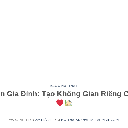
BLOG NỘI THẤT
n Gia Đình: Tạo Không Gian Riêng 
ĐÃ ĐĂNG TRÊN
29/11/2024
BỞI
NOITHATANPHAT1912@GMAIL.COM