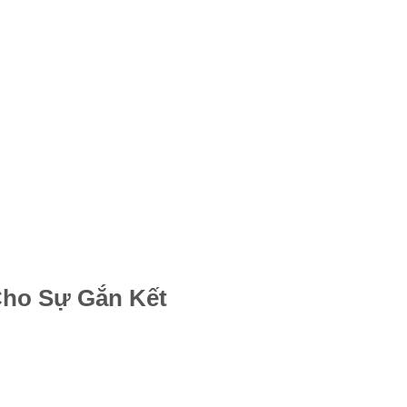
Cho Sự Gắn Kết