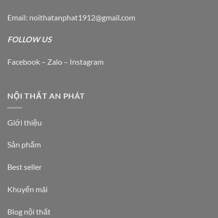
Email: noithatanphat1912@gmail.com
FOLLOW US
Facebook – Zalo – Instagram
NỘI THẤT AN PHÁT
Giới thiệu
Sản phẩm
Best seller
Khuyến mãi
Blog nội thất