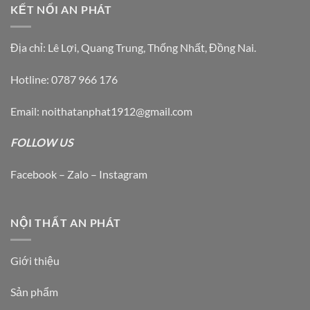
KẾT NỐI AN PHÁT
Địa chỉ: Lê Lợi, Quang Trung, Thống Nhất, Đồng Nai.
Hotline: 0787 966 176
Email: noithatanphat1912@gmail.com
FOLLOW US
Facebook – Zalo – Instagram
NỘI THẤT AN PHÁT
Giới thiệu
Sản phẩm