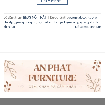
TIẾP TỤC ĐỌC
→
Đã đăng trong
BLOG NỘI THẤT
|
Được gắn thẻ
gương decor
,
gương
nhà đẹp
,
gương trang trí
,
nội thất an phát gia kiệm dầu giây long khánh
đồng nai
Để lại một bình luận