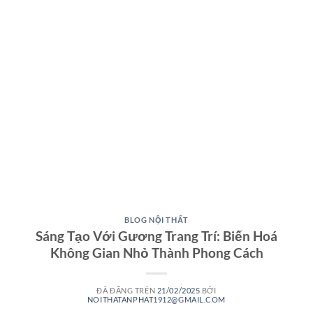
BLOG NỘI THẤT
Sáng Tạo Với Gương Trang Trí: Biến Hoá
Không Gian Nhỏ Thành Phong Cách
ĐÃ ĐĂNG TRÊN
21/02/2025
BỞI
NOITHATANPHAT1912@GMAIL.COM