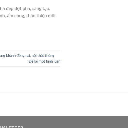
hà đẹp đột phá, sáng tạo.
inh, ấm cúng, thân thiện môi
long khánh đồng nai
,
nội thất thông
Để lại một bình luận
WSLETTER