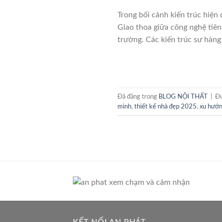
Trong bối cảnh kiến trúc hiện
Giao thoa giữa công nghệ tiên
trường. Các kiến trúc sư hàng
Đã đăng trong
BLOG NỘI THẤT
|
Đư
minh
,
thiết kế nhà đẹp 2025
,
xu hướn
KẾT NỐI AN PHÁT