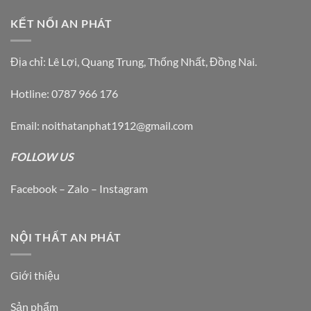
KẾT NỐI AN PHÁT
Địa chỉ: Lê Lợi, Quang Trung, Thống Nhất, Đồng Nai.
Hotline: 0787 966 176
Email: noithatanphat1912@gmail.com
FOLLOW US
Facebook – Zalo – Instagram
NỘI THẤT AN PHÁT
Giới thiệu
Sản phẩm