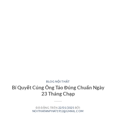
BLOG NỘI THẤT
Bí Quyết Cúng Ông Táo Đúng Chuẩn Ngày
23 Tháng Chạp
ĐÃ ĐĂNG TRÊN
22/01/2025
BỞI
NOITHATANPHAT1912@GMAIL.COM