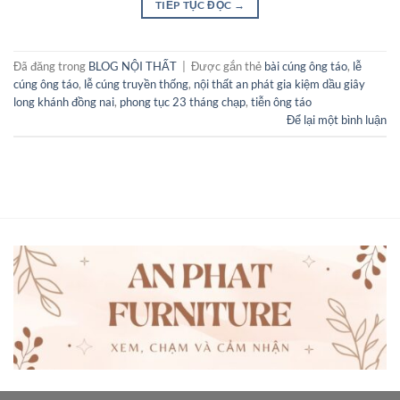
TIẾP TỤC ĐỌC
→
Đã đăng trong
BLOG NỘI THẤT
|
Được gắn thẻ
bài cúng ông táo
,
lễ
cúng ông táo
,
lễ cúng truyền thống
,
nội thất an phát gia kiệm dầu giây
long khánh đồng nai
,
phong tục 23 tháng chạp
,
tiễn ông táo
Để lại một bình luận