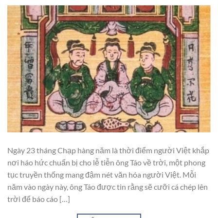
Ngày 23 tháng Chạp hàng năm là thời điểm người Việt khắp
nơi háo hức chuẩn bị cho lễ tiễn ông Táo về trời, một phong
tục truyền thống mang đậm nét văn hóa người Việt. Mỗi
năm vào ngày này, ông Táo được tin rằng sẽ cưỡi cá chép lên
trời để báo cáo […]