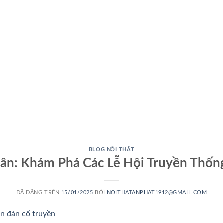
BLOG NỘI THẤT
ân: Khám Phá Các Lễ Hội Truyền Thố
ĐÃ ĐĂNG TRÊN
15/01/2025
BỞI
NOITHATANPHAT1912@GMAIL.COM