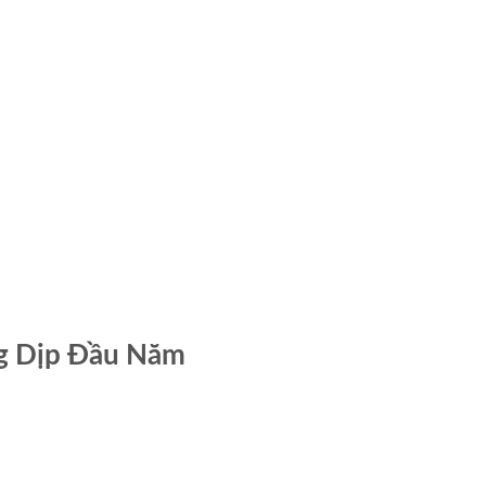
ng Dịp Đầu Năm