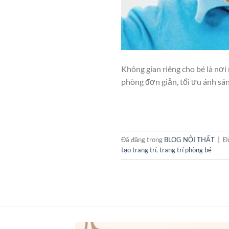
Không gian riêng cho bé là nơi 
phòng đơn giản, tối ưu ánh sá
Đã đăng trong
BLOG NỘI THẤT
|
Đ
tạo trang trí
,
trang trí phòng bé