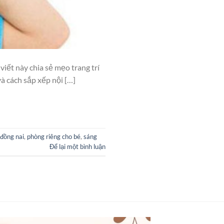
viết này chia sẻ mẹo trang trí
à cách sắp xếp nội […]
 đồng nai
,
phòng riêng cho bé
,
sáng
Để lại một bình luận