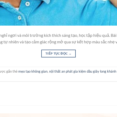
nghỉ ngơi và môi trường kích thích sáng tạo, học tập hiệu quả. Bài 
ng tự nhiên và tạo cảm giác rộng mở qua sự kết hợp màu sắc nhẹ v
TIẾP TỤC ĐỌC
→
ược gắn thẻ
mẹo tạo không gian
,
nội thất an phát gia kiệm dầu giây long khánh