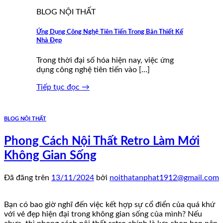
BLOG NỘI THẤT
Ứng Dụng Công Nghệ Tiên Tiến Trong Bản Thiết Kế
Nhà Đẹp
Trong thời đại số hóa hiện nay, việc ứng
dụng công nghệ tiên tiến vào [...]
Tiếp tục đọc
→
BLOG NỘI THẤT
Phong Cách Nội Thất Retro Làm Mới
Không Gian Sống
Đã đăng trên
13/11/2024
bởi
noithatanphat1912@gmail.com
Bạn có bao giờ nghĩ đến việc kết hợp sự cổ điển của quá khứ
với vẻ đẹp hiện đại trong không gian sống của mình? Nếu