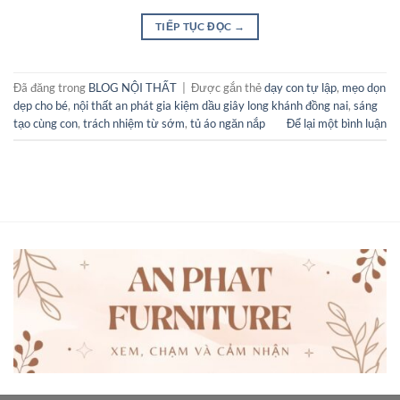
TIẾP TỤC ĐỌC
→
Đã đăng trong
BLOG NỘI THẤT
|
Được gắn thẻ
dạy con tự lập
,
mẹo dọn
dẹp cho bé
,
nội thất an phát gia kiệm dầu giây long khánh đồng nai
,
sáng
tạo cùng con
,
trách nhiệm từ sớm
,
tủ áo ngăn nắp
Để lại một bình luận