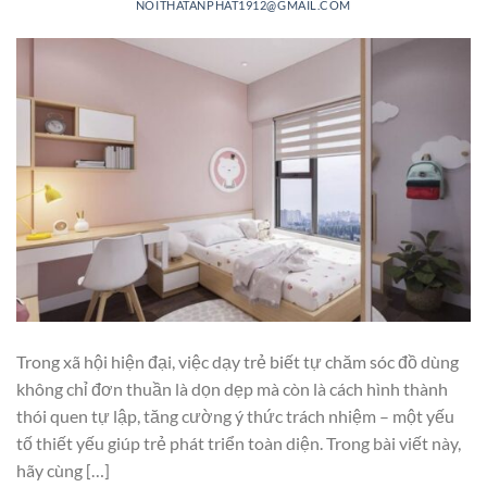
NOITHATANPHAT1912@GMAIL.COM
Trong xã hội hiện đại, việc dạy trẻ biết tự chăm sóc đồ dùng
không chỉ đơn thuần là dọn dẹp mà còn là cách hình thành
thói quen tự lập, tăng cường ý thức trách nhiệm – một yếu
tố thiết yếu giúp trẻ phát triển toàn diện. Trong bài viết này,
hãy cùng […]