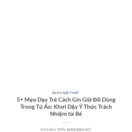
BLOG NỘI THẤT
5+ Mẹo Dạy Trẻ Cách Gìn Giữ Đồ Dùng
Trong Tủ Áo: Khơi Dậy Ý Thức Trách
Nhiệm từ Bé
ĐÃ ĐĂNG TRÊN
19/03/2025
BỞI