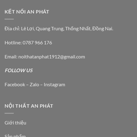
KẾT NỐI AN PHÁT
Địa chỉ: Lê Lợi, Quang Trung, Thống Nhất, Đồng Nai.
Hotline: 0787 966 176
Email: noithatanphat1912@gmail.com
FOLLOW US
Facebook – Zalo – Instagram
NỘI THẤT AN PHÁT
Giới thiệu
Sản phẩm