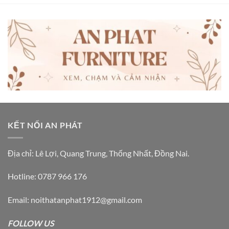
KẾT NỐI AN PHÁT
Địa chỉ: Lê Lợi, Quang Trung, Thống Nhất, Đồng Nai.
Hotline: 0787 966 176
Email: noithatanphat1912@gmail.com
FOLLOW US