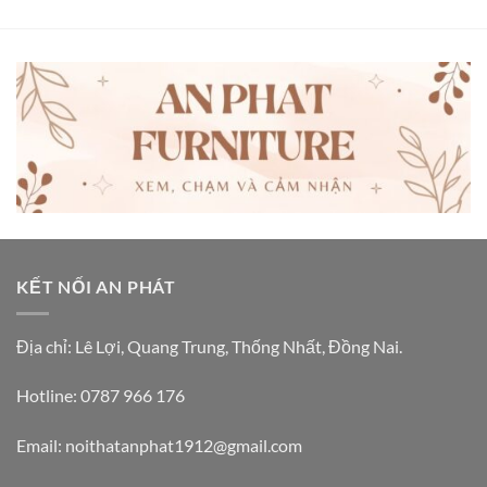
KẾT NỐI AN PHÁT
Địa chỉ: Lê Lợi, Quang Trung, Thống Nhất, Đồng Nai.
Hotline: 0787 966 176
Email: noithatanphat1912@gmail.com