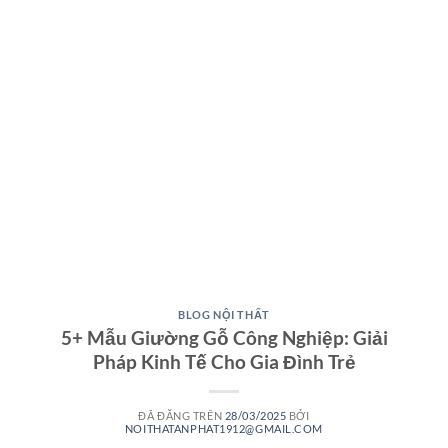
BLOG NỘI THẤT
5+ Mẫu Giường Gỗ Công Nghiệp: Giải
Pháp Kinh Tế Cho Gia Đình Trẻ
ĐÃ ĐĂNG TRÊN
28/03/2025
BỞI
NOITHATANPHAT1912@GMAIL.COM