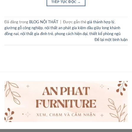
TIẾP TỤC ĐỌC
→
Đã đăng trong
BLOG NỘI THẤT
|
Được gắn thẻ
giá thành hợp lý
,
giường gỗ công nghiệp
,
nội thất an phát gia kiệm dầu giây long khánh
đồng nai
,
nội thất gia đình trẻ
,
phong cách hiện đại
,
thiết kế phòng ngủ
Để lại một bình luận