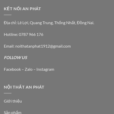
KẾT NỐI AN PHÁT
Địa chỉ: Lê Lợi, Quang Trung, Thống Nhất, Đồng Nai.
Hotline: 0787 966 176
Email: noithatanphat1912@gmail.com
FOLLOW US
Facebook – Zalo – Instagram
NỘI THẤT AN PHÁT
Giới thiệu
Sản phẩm