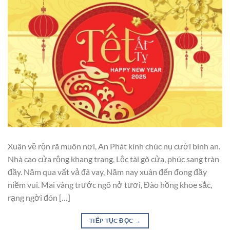
Xuân về rộn rã muôn nơi, An Phát kính chúc nụ cười bình an.
Nhà cao cửa rộng khang trang, Lộc tài gõ cửa, phúc sang tràn
đầy. Năm qua vất vả đã vay, Năm nay xuân đến đong đầy
niềm vui. Mai vàng trước ngõ nở tươi, Đào hồng khoe sắc,
rạng ngời đón […]
TIẾP TỤC ĐỌC
→