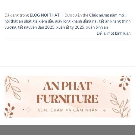
Đã đăng trong
BLOG NỘI THẤT
|
Được gắn thẻ
Chúc mừng năm mới
,
nội thất an phát gia kiệm dầu giây long khánh đồng nai
,
tết an khang thịnh
vượng
,
tết nguyên đán 2025
,
xuân ất tỵ 2025
,
xuân bình an
Để lại một bình luận