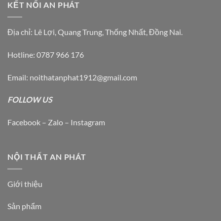
KẾT NỐI AN PHÁT
Địa chỉ: Lê Lợi, Quang Trung, Thống Nhất, Đồng Nai.
Hotline: 0787 966 176
Email: noithatanphat1912@gmail.com
FOLLOW US
Facebook – Zalo – Instagram
NỘI THẤT AN PHÁT
Giới thiệu
Sản phẩm