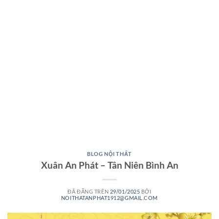
BLOG NỘI THẤT
Xuân An Phát – Tân Niên Bình An
ĐÃ ĐĂNG TRÊN
29/01/2025
BỞI
NOITHATANPHAT1912@GMAIL.COM