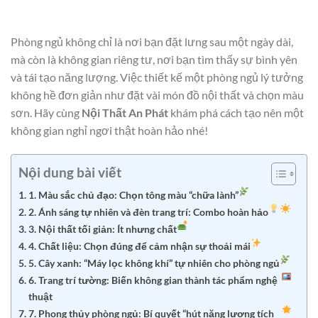
Phòng ngủ không chỉ là nơi bạn đặt lưng sau một ngày dài,
mà còn là không gian riêng tư, nơi bạn tìm thấy sự bình yên
và tái tạo năng lượng. Việc thiết kế một phòng ngủ lý tưởng
không hề đơn giản như đặt vài món đồ nội thất và chọn màu
sơn. Hãy cùng
Nội Thất An Phát
khám phá cách tạo nên một
không gian nghỉ ngơi thật hoàn hảo nhé!
Nội dung bài viết
1. Màu sắc chủ đạo: Chọn tông màu “chữa lành”
2. Ánh sáng tự nhiên và đèn trang trí: Combo hoàn hảo
3. Nội thất tối giản: Ít nhưng chất
4. Chất liệu: Chọn đúng để cảm nhận sự thoải mái
5. Cây xanh: “Máy lọc không khí” tự nhiên cho phòng ngủ
6. Trang trí tường: Biến không gian thành tác phẩm nghệ
thuật
7. Phong thủy phòng ngủ: Bí quyết “hút năng lượng tích