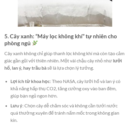
5. Cây xanh: “Máy lọc không khí” tự nhiên cho
phòng ngủ
Cây xanh không chỉ giúp thanh lọc không khí mà còn tạo cảm
giác gần gũi với thiên nhiên. Một vài chậu cây nhỏ như
lưỡi
hổ, lan ý, hay trầu bà
sẽ là lựa chọn lý tưởng.
Lợi ích từ khoa học
: Theo NASA, cây lưỡi hổ và lan ý có
khả năng hấp thụ CO2, tăng cường oxy vào ban đêm,
giúp bạn ngủ ngon hơn.
Lưu ý
: Chọn cây dễ chăm sóc và không cần tưới nước
quá thường xuyên để tránh nấm mốc trong không gian
kín.