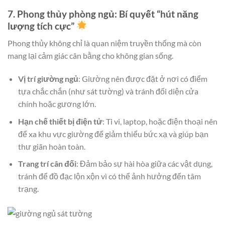
7. Phong thủy phòng ngủ: Bí quyết “hút năng
lượng tích cực”
Phong thủy không chỉ là quan niệm truyền thống mà còn
mang lại cảm giác cân bằng cho không gian sống.
Vị trí giường ngủ
: Giường nên được đặt ở nơi có điểm
tựa chắc chắn (như sát tường) và tránh đối diện cửa
chính hoặc gương lớn.
Hạn chế thiết bị điện tử
: Ti vi, laptop, hoặc điện thoại nên
để xa khu vực giường để giảm thiểu bức xạ và giúp bạn
thư giãn hoàn toàn.
Trang trí cân đối
: Đảm bảo sự hài hòa giữa các vật dụng,
tránh để đồ đạc lộn xộn vì có thể ảnh hưởng đến tâm
trạng.