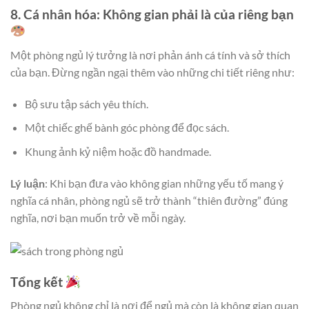
8. Cá nhân hóa: Không gian phải là của riêng bạn
Một phòng ngủ lý tưởng là nơi phản ánh cá tính và sở thích
của bạn. Đừng ngần ngại thêm vào những chi tiết riêng như:
Bộ sưu tập sách yêu thích.
Một chiếc ghế bành góc phòng để đọc sách.
Khung ảnh kỷ niệm hoặc đồ handmade.
Lý luận
: Khi bạn đưa vào không gian những yếu tố mang ý
nghĩa cá nhân, phòng ngủ sẽ trở thành “thiên đường” đúng
nghĩa, nơi bạn muốn trở về mỗi ngày.
Tổng kết
Phòng ngủ không chỉ là nơi để ngủ mà còn là không gian quan