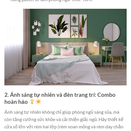
2. Ánh sáng tự nhiên và đèn trang trí: Combo
hoàn hảo
Ánh sáng tự nhiên không chỉ giúp phòng ngủ sáng sủa, mà
còn tăng cường sức khỏe và cải thiện giấc ngủ. Hãy thiết kế
cửa sổ lớn với rèm hai lớp (rèm voan mỏng và rèm dày chắn