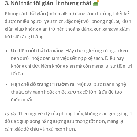
3. Nội thất tối giản: Ít nhưng chất
Phong cách
tối giản (minimalism)
đang là xu hướng thiết kế
được nhiều người yêu thích, đặc biệt với phòng ngủ. Sự đơn
giản giúp không gian trở nên thoáng đãng, gọn gàng và giảm
bớt sự căng thẳng.
Ưu tiên nội thất đa năng
: Hãy chọn giường có ngăn kéo
bên dưới hoặc bàn làm việc kết hợp kệ sách. Điều này
không chỉ tiết kiệm không gian mà còn mang lại sự tiện lợi
tối đa.
Hạn chế đồ trang trí rườm rà
: Một vài bức tranh nghệ
thuật, cây xanh hoặc chiếc gương cỡ lớn là đủ để tạo
điểm nhấn.
Lý do
: Theo nguyên lý của phong thủy, không gian gọn gàng, ít
đồ đạc giúp dòng năng lượng lưu thông tốt hơn, mang lại
cảm giác dễ chịu và ngủ ngon hơn.