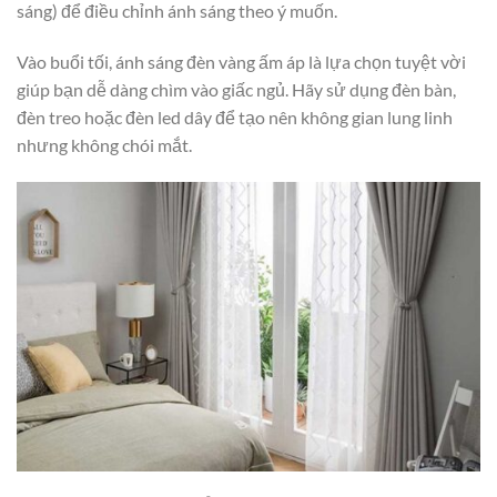
sáng) để điều chỉnh ánh sáng theo ý muốn.
Vào buổi tối, ánh sáng đèn vàng ấm áp là lựa chọn tuyệt vời
giúp bạn dễ dàng chìm vào giấc ngủ. Hãy sử dụng đèn bàn,
đèn treo hoặc đèn led dây để tạo nên không gian lung linh
nhưng không chói mắt.