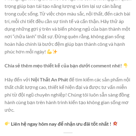
trọng giúp bạn tái tạo năng lượng và tìm lại sự cân bằng
trong cuộc sống. Từ việc chọn màu sắc, nội thất, đến cách bài
trí, mỗi chi tiết đều cần sự tinh tế và cẩn thận. Hãy thử áp
dụng những gợi ý trên và biến phòng ngủ của bạn thành một
nơi “chữa lành” thật sự. Đừng quên rằng, không gian sống
hoàn hảo chính là bước đệm giúp bạn thành công và hạnh
phúc hơn mỗi ngày!
Chia sẻ thêm mẹo thiết kế của bạn dưới comment nhé!
Hãy đến với
Nội Thất An Phát
để tìm kiếm các sản phẩm nội
thất chất lượng cao, thiết kế hiện đại và được tư vấn miễn
phí từ đội ngũ chuyên nghiệp! Chúng tôi luôn sẵn sàng đồng
hành cùng bạn trên hành trình kiến tạo không gian sống mơ
ước.
Liên hệ ngay hôm nay để nhận ưu đãi tốt nhất !