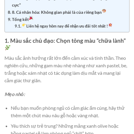
cực”
8. Cá nhân hóa: Không gian phải là của riêng bạn
Tổng kết
Liên hệ ngay hôm nay để nhận ưu đãi tốt nhất !
1. Màu sắc chủ đạo: Chọn tông màu “chữa lành”
Màu sắc ảnh hưởng rất lớn đến cảm xúc và tinh thần. Theo
nghiên cứu, những gam màu nhẹ nhàng như xanh pastel, be,
trắng hoặc xám nhạt có tác dụng làm dịu mắt và mang lại
cảm giác thư giãn.
Mẹo nhỏ:
Nếu bạn muốn phòng ngủ có cảm giác ấm cúng, hãy thử
thêm một chút màu nâu gỗ hoặc vàng nhạt.
Yêu thích sự trẻ trung? Những mảng xanh olive hoặc
hồng pastel sẽ làm phòng ngủ “chill” hơn.