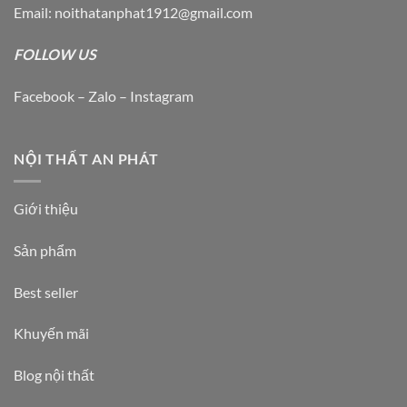
Email: noithatanphat1912@gmail.com
FOLLOW US
Facebook – Zalo – Instagram
NỘI THẤT AN PHÁT
Giới thiệu
Sản phẩm
Best seller
Khuyến mãi
Blog nội thất