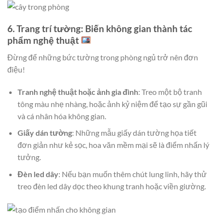
6. Trang trí tường: Biến không gian thành tác
phẩm nghệ thuật
Đừng để những bức tường trong phòng ngủ trở nên đơn
điệu!
Tranh nghệ thuật hoặc ảnh gia đình
: Treo một bộ tranh
tông màu nhẹ nhàng, hoặc ảnh kỷ niệm để tạo sự gần gũi
và cá nhân hóa không gian.
Giấy dán tường
: Những mẫu giấy dán tường họa tiết
đơn giản như kẻ sọc, hoa văn mềm mại sẽ là điểm nhấn lý
tưởng.
Đèn led dây
: Nếu bạn muốn thêm chút lung linh, hãy thử
treo đèn led dây dọc theo khung tranh hoặc viền giường.