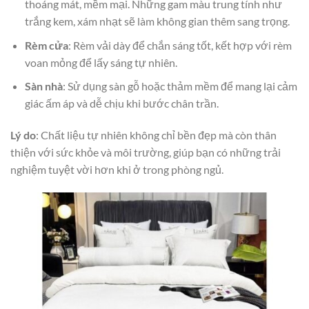
thoáng mát, mềm mại. Những gam màu trung tính như
trắng kem, xám nhạt sẽ làm không gian thêm sang trọng.
Rèm cửa
: Rèm vải dày để chắn sáng tốt, kết hợp với rèm
voan mỏng để lấy sáng tự nhiên.
Sàn nhà
: Sử dụng sàn gỗ hoặc thảm mềm để mang lại cảm
giác ấm áp và dễ chịu khi bước chân trần.
Lý do
: Chất liệu tự nhiên không chỉ bền đẹp mà còn thân
thiện với sức khỏe và môi trường, giúp bạn có những trải
nghiệm tuyệt vời hơn khi ở trong phòng ngủ.