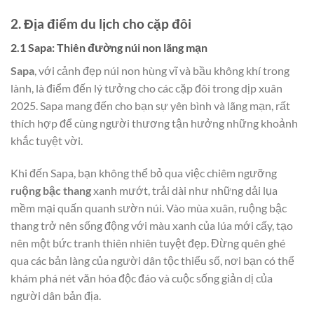
2. Địa điểm du lịch cho cặp đôi
2.1 Sapa: Thiên đường núi non lãng mạn
Sapa
, với cảnh đẹp núi non hùng vĩ và bầu không khí trong
lành, là điểm đến lý tưởng cho các cặp đôi trong dịp xuân
2025. Sapa mang đến cho bạn sự yên bình và lãng mạn, rất
thích hợp để cùng người thương tận hưởng những khoảnh
khắc tuyệt vời.
Khi đến Sapa, bạn không thể bỏ qua việc chiêm ngưỡng
ruộng bậc thang
xanh mướt, trải dài như những dải lụa
mềm mại quấn quanh sườn núi. Vào mùa xuân, ruộng bậc
thang trở nên sống động với màu xanh của lúa mới cấy, tạo
nên một bức tranh thiên nhiên tuyệt đẹp. Đừng quên ghé
qua các bản làng của người dân tộc thiểu số, nơi bạn có thể
khám phá nét văn hóa độc đáo và cuộc sống giản dị của
người dân bản địa.