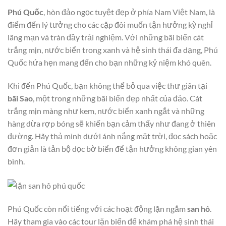
Phú Quốc
, hòn đảo ngọc tuyệt đẹp ở phía Nam Việt Nam, là
điểm đến lý tưởng cho các cặp đôi muốn tận hưởng kỳ nghỉ
lãng mạn và tràn đầy trải nghiệm. Với những bãi biển cát
trắng mịn, nước biển trong xanh và hệ sinh thái đa dạng, Phú
Quốc hứa hẹn mang đến cho bạn những kỷ niệm khó quên.
Khi đến Phú Quốc, bạn không thể bỏ qua việc thư giãn tại
bãi Sao
, một trong những bãi biển đẹp nhất của đảo. Cát
trắng mịn màng như kem, nước biển xanh ngắt và những
hàng dừa rợp bóng sẽ khiến bạn cảm thấy như đang ở thiên
đường. Hãy thả mình dưới ánh nắng mặt trời, đọc sách hoặc
đơn giản là tản bộ dọc bờ biển để tận hưởng không gian yên
bình.
Phú Quốc còn nổi tiếng với các hoạt động lặn ngắm
san hô
.
Hãy tham gia vào các tour lặn biển để khám phá hệ sinh thái