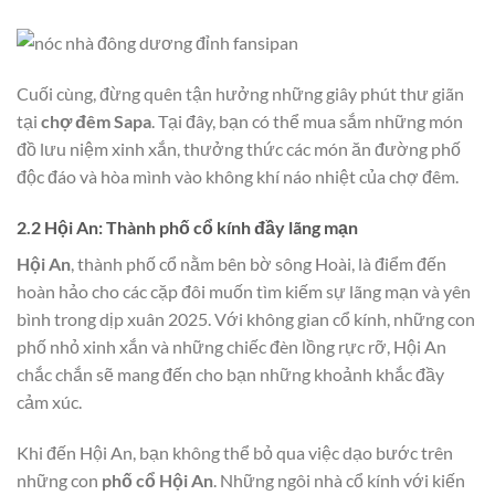
Cuối cùng, đừng quên tận hưởng những giây phút thư giãn
tại
chợ đêm Sapa
. Tại đây, bạn có thể mua sắm những món
đồ lưu niệm xinh xắn, thưởng thức các món ăn đường phố
độc đáo và hòa mình vào không khí náo nhiệt của chợ đêm.
2.2 Hội An: Thành phố cổ kính đầy lãng mạn
Hội An
, thành phố cổ nằm bên bờ sông Hoài, là điểm đến
hoàn hảo cho các cặp đôi muốn tìm kiếm sự lãng mạn và yên
bình trong dịp xuân 2025. Với không gian cổ kính, những con
phố nhỏ xinh xắn và những chiếc đèn lồng rực rỡ, Hội An
chắc chắn sẽ mang đến cho bạn những khoảnh khắc đầy
cảm xúc.
Khi đến Hội An, bạn không thể bỏ qua việc dạo bước trên
những con
phố cổ Hội An
. Những ngôi nhà cổ kính với kiến