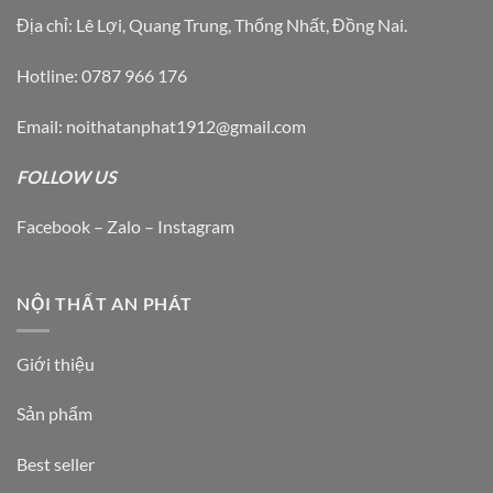
Địa chỉ: Lê Lợi, Quang Trung, Thống Nhất, Đồng Nai.
Hotline: 0787 966 176
Email: noithatanphat1912@gmail.com
FOLLOW US
Facebook – Zalo – Instagram
NỘI THẤT AN PHÁT
Giới thiệu
Sản phẩm
Best seller