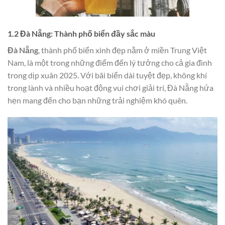
1.2 Đà Nẵng: Thành phố biển đầy sắc màu
Đà Nẵng
, thành phố biển xinh đẹp nằm ở miền Trung Việt
Nam, là một trong những điểm đến lý tưởng cho cả gia đình
trong dịp xuân 2025. Với bãi biển dài tuyệt đẹp, không khí
trong lành và nhiều hoạt động vui chơi giải trí, Đà Nẵng hứa
hẹn mang đến cho bạn những trải nghiệm khó quên.