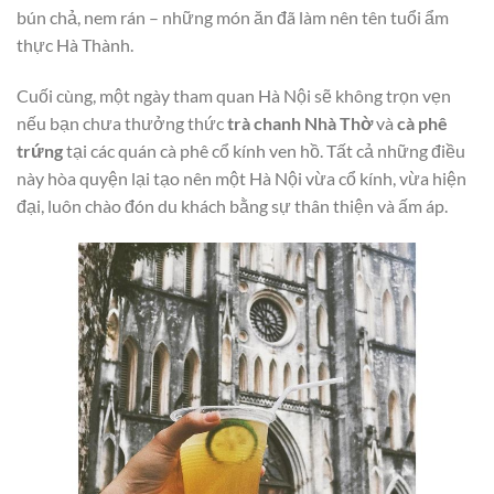
bún chả, nem rán – những món ăn đã làm nên tên tuổi ẩm
thực Hà Thành.
Cuối cùng, một ngày tham quan Hà Nội sẽ không trọn vẹn
nếu bạn chưa thưởng thức
trà chanh Nhà Thờ
và
cà phê
trứng
tại các quán cà phê cổ kính ven hồ. Tất cả những điều
này hòa quyện lại tạo nên một Hà Nội vừa cổ kính, vừa hiện
đại, luôn chào đón du khách bằng sự thân thiện và ấm áp.