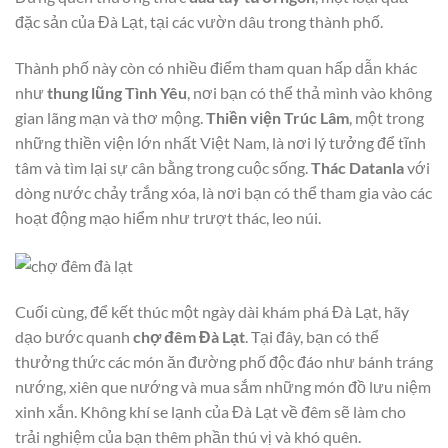
đặc sản của Đà Lạt, tại các vườn dâu trong thành phố.
Thành phố này còn có nhiều điểm tham quan hấp dẫn khác
như
thung lũng Tình Yêu
, nơi bạn có thể thả mình vào không
gian lãng mạn và thơ mộng.
Thiền viện Trúc Lâm
, một trong
những thiền viện lớn nhất Việt Nam, là nơi lý tưởng để tĩnh
tâm và tìm lại sự cân bằng trong cuộc sống.
Thác Datanla
với
dòng nước chảy trắng xóa, là nơi bạn có thể tham gia vào các
hoạt động mạo hiểm như trượt thác, leo núi.
Cuối cùng, để kết thúc một ngày dài khám phá Đà Lạt, hãy
dạo bước quanh
chợ đêm Đà Lạt
. Tại đây, bạn có thể
thưởng thức các món ăn đường phố độc đáo như bánh tráng
nướng, xiên que nướng và mua sắm những món đồ lưu niệm
xinh xắn. Không khí se lạnh của Đà Lạt về đêm sẽ làm cho
trải nghiệm của bạn thêm phần thú vị và khó quên.