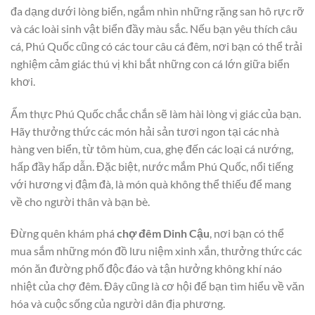
đa dạng dưới lòng biển, ngắm nhìn những rặng san hô rực rỡ
và các loài sinh vật biển đầy màu sắc. Nếu bạn yêu thích câu
cá, Phú Quốc cũng có các tour câu cá đêm, nơi bạn có thể trải
nghiệm cảm giác thú vị khi bắt những con cá lớn giữa biển
khơi.
Ẩm thực Phú Quốc chắc chắn sẽ làm hài lòng vị giác của bạn.
Hãy thưởng thức các món hải sản tươi ngon tại các nhà
hàng ven biển, từ tôm hùm, cua, ghẹ đến các loại cá nướng,
hấp đầy hấp dẫn. Đặc biệt, nước mắm Phú Quốc, nổi tiếng
với hương vị đậm đà, là món quà không thể thiếu để mang
về cho người thân và bạn bè.
Đừng quên khám phá
chợ đêm Dinh Cậu
, nơi bạn có thể
mua sắm những món đồ lưu niệm xinh xắn, thưởng thức các
món ăn đường phố độc đáo và tận hưởng không khí náo
nhiệt của chợ đêm. Đây cũng là cơ hội để bạn tìm hiểu về văn
hóa và cuộc sống của người dân địa phương.