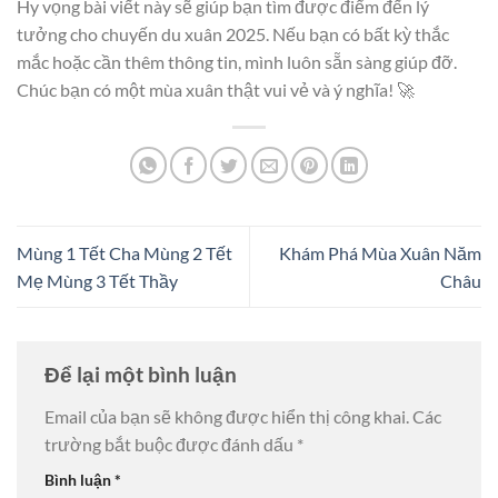
Hy vọng bài viết này sẽ giúp bạn tìm được điểm đến lý
tưởng cho chuyến du xuân 2025. Nếu bạn có bất kỳ thắc
mắc hoặc cần thêm thông tin, mình luôn sẵn sàng giúp đỡ.
Chúc bạn có một mùa xuân thật vui vẻ và ý nghĩa! 🚀
Mùng 1 Tết Cha Mùng 2 Tết
Khám Phá Mùa Xuân Năm
Mẹ Mùng 3 Tết Thầy
Châu
Để lại một bình luận
Email của bạn sẽ không được hiển thị công khai.
Các
trường bắt buộc được đánh dấu
*
Bình luận
*