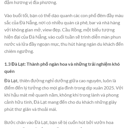
đậm hương vị địa phương.
Vào buổi tối, bạn có thể dạo quanh các con phố đêm đầy màu
sắc của Đà Nẵng, nơi có nhiều quán cà phê, bar và nhà hàng
với không gian mở, view đẹp. Cầu Rồng, một biểu tượng
hiện đại của Đà Nẵng, vào cuối tuần sẽ trình diễn màn phun
nước và lửa đầy ngoạn mục, thu hút hàng ngàn du khách đến
chiêm ngưỡng.
1.3 Đà Lạt: Thành phố ngàn hoa và những trải nghiệm khó
quên
Đà Lạt,
thiên đường nghỉ dưỡng giữa cao nguyên, luôn là
điểm đến lý tưởng cho mọi gia đình trong dịp xuân 2025. Với
khí hậu mát mẻ quanh năm, không khí trong lành và phong
cảnh hữu tình, Đà Lạt mang đến cho du khách những giây
phút thư giãn và thoải mái.
Bước chân vào Đà Lạt, bạn sẽ bị cuốn hút bởi vườn hoa