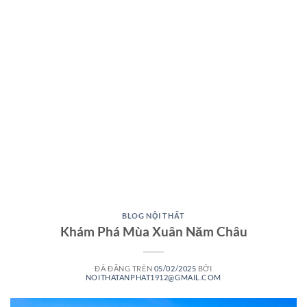
BLOG NỘI THẤT
Khám Phá Mùa Xuân Năm Châu
ĐÃ ĐĂNG TRÊN
05/02/2025
BỞI
NOITHATANPHAT1912@GMAIL.COM