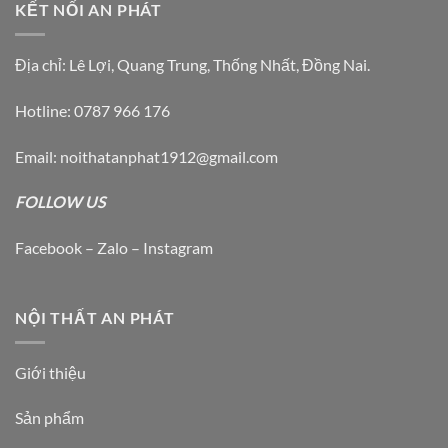
KẾT NỐI AN PHÁT
Địa chỉ: Lê Lợi, Quang Trung, Thống Nhất, Đồng Nai.
Hotline: 0787 966 176
Email: noithatanphat1912@gmail.com
FOLLOW US
Facebook – Zalo – Instagram
NỘI THẤT AN PHÁT
Giới thiệu
Sản phẩm