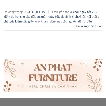
Đã đăng trong
BLOG NỘI THẤT
|
Được gắn thẻ
đi chơi ngày tết 2025
,
điểm du lịch cho cặp đôi
,
du xuân ngày tết
,
gia đình đi chơi tết
,
nội thất an
phát gia kiệm dầu giây long khánh đồng nai
,
tết nguyên đán đi đâu
Để lại một bình luận