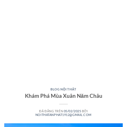
BLOG NỘI THẤT
Khám Phá Mùa Xuân Năm Châu
ĐÃ ĐĂNG TRÊN
05/02/2025
BỞI
NOITHATANPHAT1912@GMAIL.COM