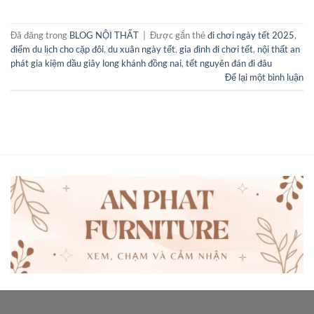
Đã đăng trong
BLOG NỘI THẤT
|
Được gắn thẻ
đi chơi ngày tết 2025
,
điểm du lịch cho cặp đôi
,
du xuân ngày tết
,
gia đình đi chơi tết
,
nội thất an
phát gia kiệm dầu giây long khánh đồng nai
,
tết nguyên đán đi đâu
Để lại một bình luận