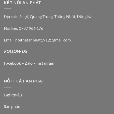
KẾT NỐI AN PHÁT
Địa chỉ: Lê Lợi, Quang Trung, Thống Nhất, Đồng Nai.
Hotline: 0787 966 176
Email: noithatanphat1912@gmail.com
FOLLOW US
Facebook – Zalo – Instagram
NỘI THẤT AN PHÁT
Giới thiệu
Sản phẩm