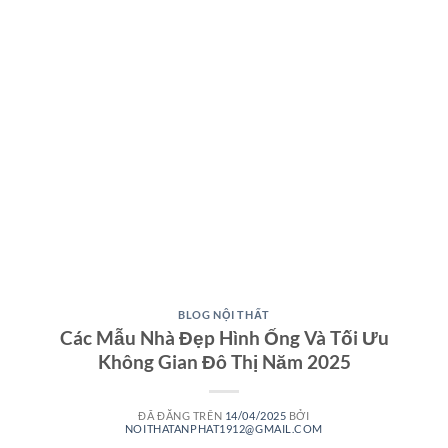
BLOG NỘI THẤT
Các Mẫu Nhà Đẹp Hình Ống Và Tối Ưu
Không Gian Đô Thị Năm 2025
ĐÃ ĐĂNG TRÊN
14/04/2025
BỞI
NOITHATANPHAT1912@GMAIL.COM