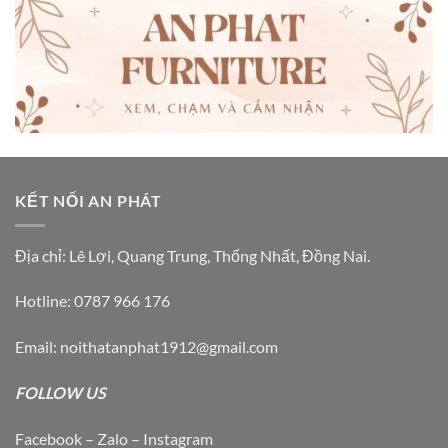
KẾT NỐI AN PHÁT
Địa chỉ: Lê Lợi, Quang Trung, Thống Nhất, Đồng Nai.
Hotline: 0787 966 176
Email: noithatanphat1912@gmail.com
FOLLOW US
Facebook – Zalo – Instagram