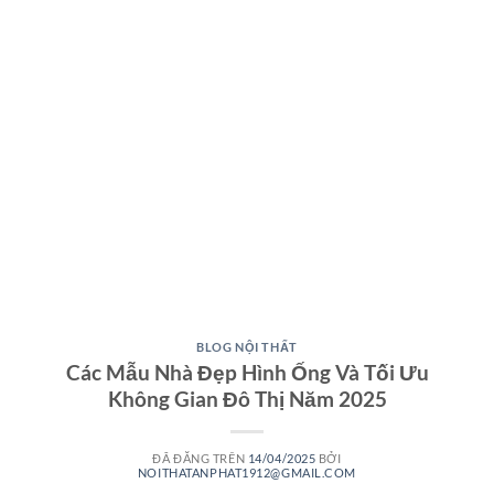
BLOG NỘI THẤT
Các Mẫu Nhà Đẹp Hình Ống Và Tối Ưu
Không Gian Đô Thị Năm 2025
ĐÃ ĐĂNG TRÊN
14/04/2025
BỞI
NOITHATANPHAT1912@GMAIL.COM