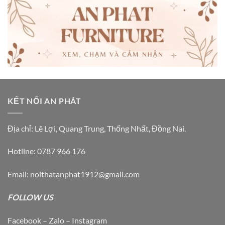
KẾT NỐI AN PHÁT
Địa chỉ: Lê Lợi, Quang Trung, Thống Nhất, Đồng Nai.
Hotline: 0787 966 176
Email: noithatanphat1912@gmail.com
FOLLOW US
Facebook – Zalo – Instagram