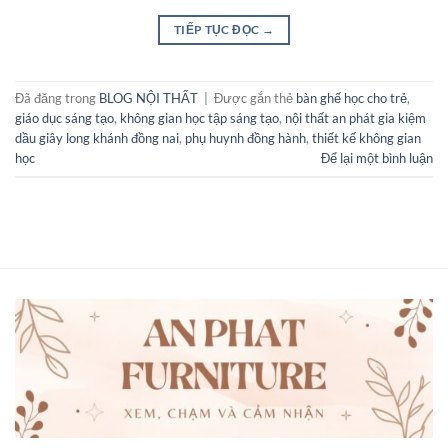
TIẾP TỤC ĐỌC
→
Đã đăng trong
BLOG NỘI THẤT
|
Được gắn thẻ
bàn ghế học cho trẻ
,
giáo dục sáng tạo
,
không gian học tập sáng tạo
,
nội thất an phát gia kiệm
dầu giây long khánh đồng nai
,
phụ huynh đồng hành
,
thiết kế không gian
học
Để lại một bình luận