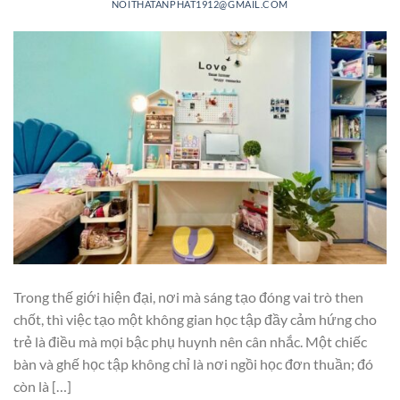
NOITHATANPHAT1912@GMAIL.COM
Trong thế giới hiện đại, nơi mà sáng tạo đóng vai trò then
chốt, thì việc tạo một không gian học tập đầy cảm hứng cho
trẻ là điều mà mọi bậc phụ huynh nên cân nhắc. Một chiếc
bàn và ghế học tập không chỉ là nơi ngồi học đơn thuần; đó
còn là […]