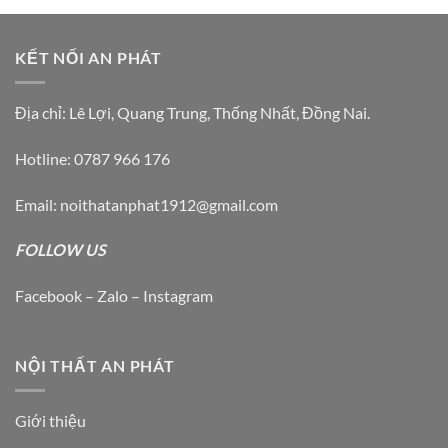
KẾT NỐI AN PHÁT
Địa chỉ: Lê Lợi, Quang Trung, Thống Nhất, Đồng Nai.
Hotline: 0787 966 176
Email: noithatanphat1912@gmail.com
FOLLOW US
Facebook – Zalo – Instagram
NỘI THẤT AN PHÁT
Giới thiệu