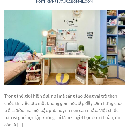
NOITHATANPHAT1912@GMAIL.COM
Trong thế giới hiện đại, nơi mà sáng tạo đóng vai trò then
chốt, thì việc tạo một không gian học tập đầy cảm hứng cho
trẻ là điều mà mọi bậc phụ huynh nên cân nhắc. Một chiếc
bàn và ghế học tập không chỉ là nơi ngồi học đơn thuần; đó
còn là […]