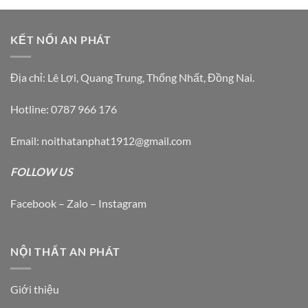
KẾT NỐI AN PHÁT
Địa chỉ: Lê Lợi, Quang Trung, Thống Nhất, Đồng Nai.
Hotline: 0787 966 176
Email: noithatanphat1912@gmail.com
FOLLOW US
Facebook – Zalo – Instagram
NỘI THẤT AN PHÁT
Giới thiệu