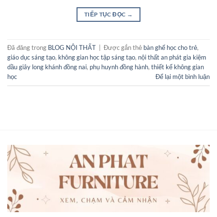
TIẾP TỤC ĐỌC
→
Đã đăng trong
BLOG NỘI THẤT
|
Được gắn thẻ
bàn ghế học cho trẻ
,
giáo dục sáng tạo
,
không gian học tập sáng tạo
,
nội thất an phát gia kiệm
dầu giây long khánh đồng nai
,
phụ huynh đồng hành
,
thiết kế không gian
học
Để lại một bình luận