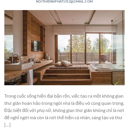
NOITHATANPHAT1912@GMAIL.COM
Trong cuộc sống hiện đại bận rộn, việc tạo ra một không gian
thư giãn hoàn hảo trong ngôi nhà là điều vô cùng quan trọng.
Đặc biệt đối với phụ nữ, không gian thư giãn không chỉ là nơi
để nghỉ ngơi mà còn là nơi thể hiện cá nhân, sáng tạo và thư
[…]