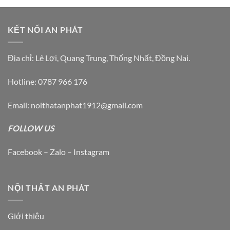
KẾT NỐI AN PHÁT
Địa chỉ: Lê Lợi, Quang Trung, Thống Nhất, Đồng Nai.
Hotline: 0787 966 176
Email: noithatanphat1912@gmail.com
FOLLOW US
Facebook – Zalo – Instagram
NỘI THẤT AN PHÁT
Giới thiệu