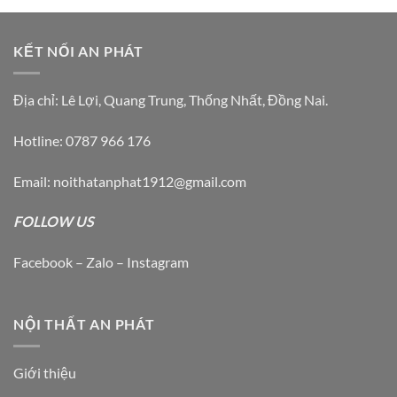
KẾT NỐI AN PHÁT
Địa chỉ: Lê Lợi, Quang Trung, Thống Nhất, Đồng Nai.
Hotline: 0787 966 176
Email: noithatanphat1912@gmail.com
FOLLOW US
Facebook – Zalo – Instagram
NỘI THẤT AN PHÁT
Giới thiệu