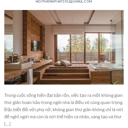
NOITHATANPHAT1912@GMAIL.COM
Trong cuộc sống hiện đại bận rộn, việc tạo ra một không gian
thư giãn hoàn hảo trong ngôi nhà là điều vô cùng quan trọng.
Đặc biệt đối với phụ nữ, không gian thư giãn không chỉ là nơi
để nghỉ ngơi mà còn là nơi thể hiện cá nhân, sáng tạo và thư
[…]