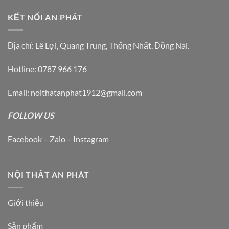
KẾT NỐI AN PHÁT
Địa chỉ: Lê Lợi, Quang Trung, Thống Nhất, Đồng Nai.
Hotline: 0787 966 176
Email: noithatanphat1912@gmail.com
FOLLOW US
Facebook – Zalo – Instagram
NỘI THẤT AN PHÁT
Giới thiệu
Sản phẩm