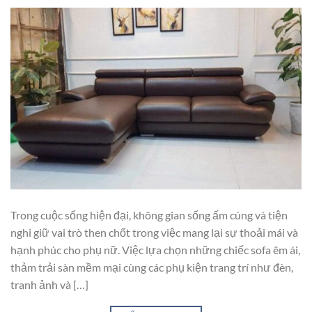
Trong cuộc sống hiện đại, không gian sống ấm cúng và tiện
nghi giữ vai trò then chốt trong việc mang lại sự thoải mái và
hạnh phúc cho phụ nữ. Việc lựa chọn những chiếc sofa êm ái,
thảm trải sàn mềm mại cùng các phụ kiện trang trí như đèn,
tranh ảnh và […]