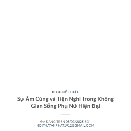
BLOG NỘI THẤT
Sự Ấm Cúng và Tiện Nghi Trong Không
Gian Sống Phụ Nữ Hiện Đại
ĐÃ ĐĂNG TRÊN
03/03/2025
BỞI
NOITHATANPHAT1912@GMAIL.COM